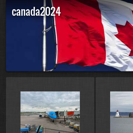
canada2024