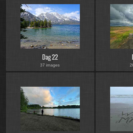
Dag 22
37 images
2