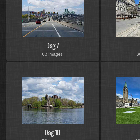
Dag 7
63 images
8
Dag 10