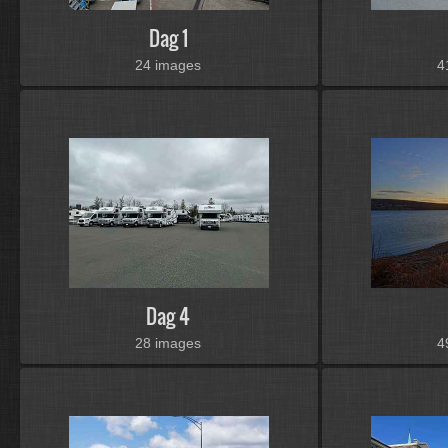
Dag 1
24 images
4
Dag 4
28 images
4