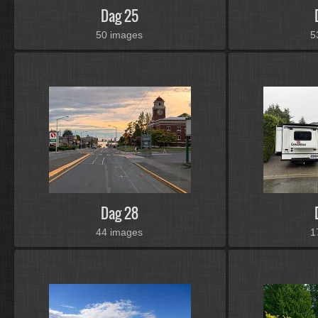
Dag 25
50 images
5
Dag 28
44 images
1