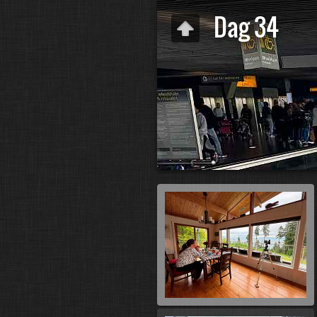
Dag 34