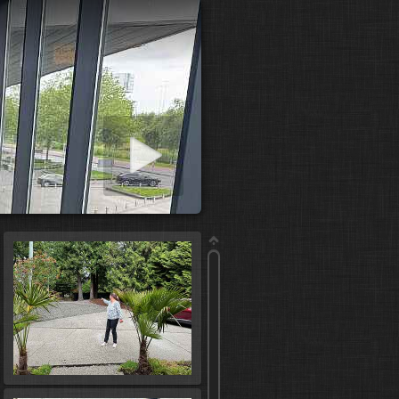
art slideshow