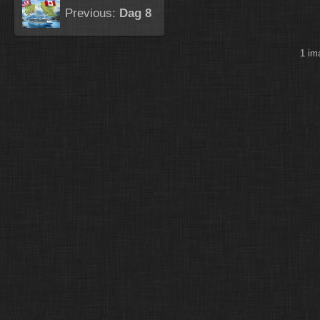
Previous:
Dag 8
1 i