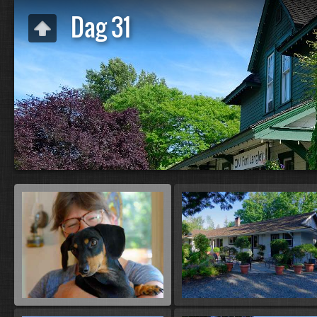
Dag 31