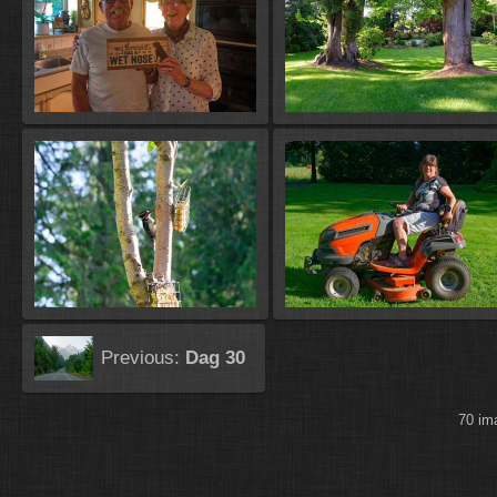
Previous:
Dag 30
70 i