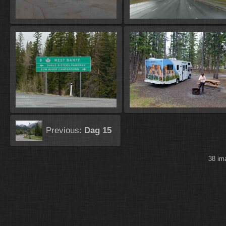
Previous:
Dag 15
38 i